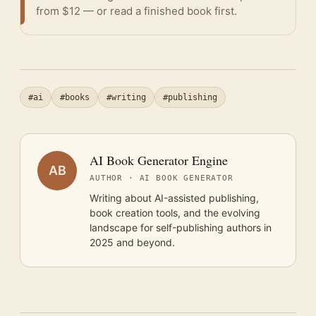
from $12 — or
read a finished book
first.
#ai
#books
#writing
#publishing
AI Book Generator Engine
AB
AUTHOR · AI BOOK GENERATOR
Writing about AI-assisted publishing,
book creation tools, and the evolving
landscape for self-publishing authors in
2025 and beyond.