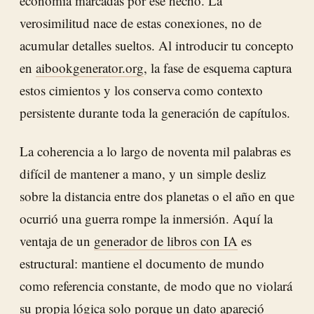
economía marcadas por ese hecho. La
verosimilitud nace de estas conexiones, no de
acumular detalles sueltos. Al introducir tu concepto
en
aibookgenerator.org
, la fase de esquema captura
estos cimientos y los conserva como contexto
persistente durante toda la generación de capítulos.
La coherencia a lo largo de noventa mil palabras es
difícil de mantener a mano, y un simple desliz
sobre la distancia entre dos planetas o el año en que
ocurrió una guerra rompe la inmersión. Aquí la
ventaja de un
generador de libros con IA
es
estructural: mantiene el documento de mundo
como referencia constante, de modo que no violará
su propia lógica solo porque un dato apareció