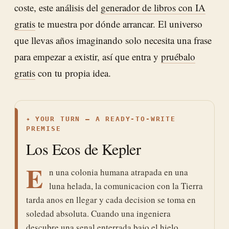
coste, este análisis del
generador de libros con IA
gratis
te muestra por dónde arrancar. El universo
que llevas años imaginando solo necesita una frase
para empezar a existir, así que entra y
pruébalo
gratis
con tu propia idea.
✦
YOUR TURN — A READY-TO-WRITE
PREMISE
Los Ecos de Kepler
E
n una colonia humana atrapada en una
luna helada, la comunicacion con la Tierra
tarda anos en llegar y cada decision se toma en
soledad absoluta. Cuando una ingeniera
descubre una senal enterrada bajo el hielo,