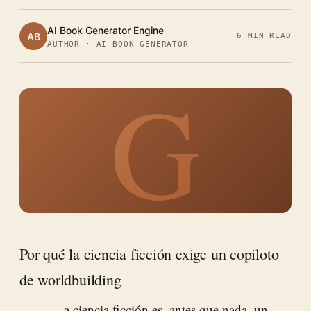
AI Book Generator Engine
AB
6 MIN READ
AUTHOR · AI BOOK GENERATOR
G
Por qué la ciencia ficción exige un copiloto
de worldbuilding
a ciencia ficción es, antes que nada, un