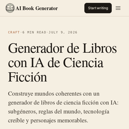
AI Book Generator
Start writing
CRAFT
·
6 MIN READ
·
JULY 9, 2026
Generador de Libros
con IA de Ciencia
Ficción
Construye mundos coherentes con un
generador de libros de ciencia ficción con IA:
subgéneros, reglas del mundo, tecnología
creíble y personajes memorables.