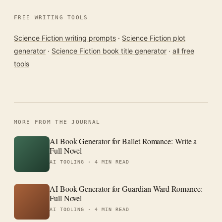
FREE WRITING TOOLS
Science Fiction writing prompts
·
Science Fiction plot
generator
·
Science Fiction book title generator
·
all free
tools
MORE FROM THE JOURNAL
AI Book Generator for Ballet Romance: Write a
Full Novel
AI TOOLING ·
4 MIN READ
AI Book Generator for Guardian Ward Romance:
Full Novel
AI TOOLING ·
4 MIN READ