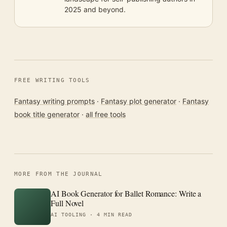
2025 and beyond.
FREE WRITING TOOLS
Fantasy writing prompts
·
Fantasy plot generator
·
Fantasy
book title generator
·
all free tools
MORE FROM THE JOURNAL
AI Book Generator for Ballet Romance: Write a
Full Novel
AI TOOLING ·
4 MIN READ