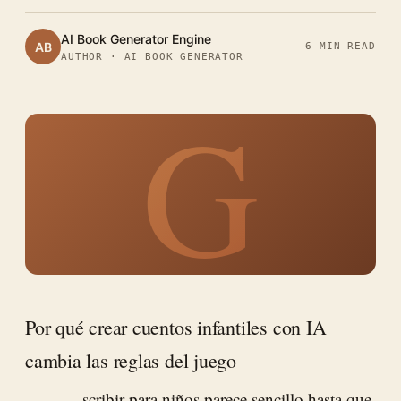
AI Book Generator Engine
AB
6 MIN READ
AUTHOR · AI BOOK GENERATOR
G
Por qué crear cuentos infantiles con IA
cambia las reglas del juego
scribir para niños parece sencillo hasta que